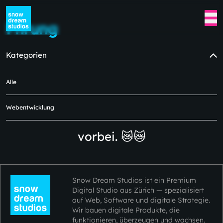
Fhrung
Kategorien
Alle
In dieser Kategorie sind derzeit
keine Blogs verfügbar.
Webentwicklung
Bitte schauen Sie später wieder
vorbei. 😿😿
Snow Dream Studios ist ein Premium
Digital Studio aus Zürich — spezialisiert
auf Web, Software und digitale Strategie.
Wir bauen digitale Produkte, die
funktionieren, überzeugen und wachsen.