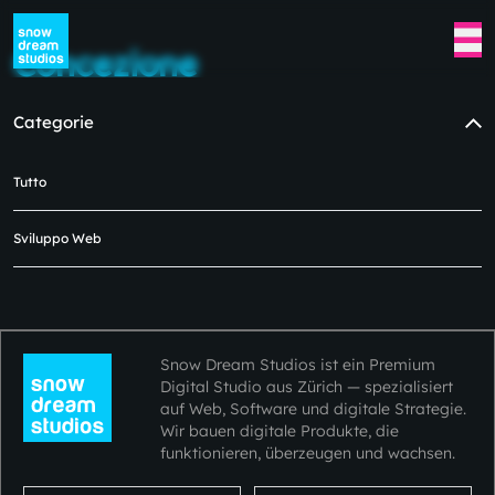
Concezione
Categorie
Tutto
Nessun blog disponibile al
momento in questa categoria.
Sviluppo Web
Per favore, ricontrolla più tardi. 😿😿
Snow Dream Studios ist ein Premium
Digital Studio aus Zürich — spezialisiert
auf Web, Software und digitale Strategie.
Wir bauen digitale Produkte, die
funktionieren, überzeugen und wachsen.