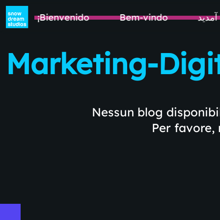
!
¡Bienvenido
Bem-vindo
آمدید
Marketing-Digi
Nessun blog disponibi
Per favore, 