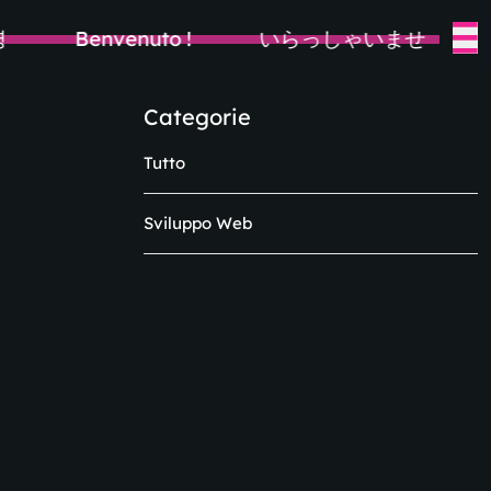
Benvenuto !
いらっしゃいませ
Categorie
Tutto
Sviluppo Web