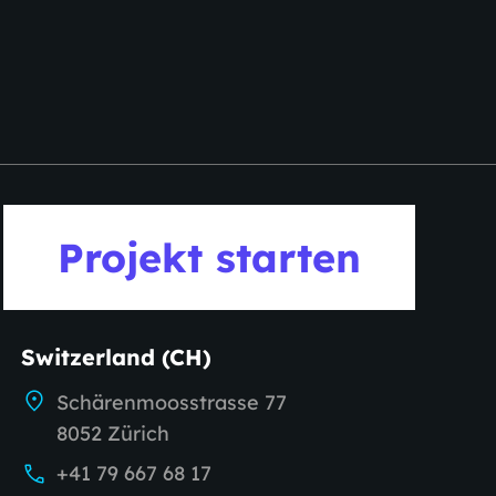
Projekt starten
Switzerland (CH)
Schärenmoosstrasse 77
8052 Zürich
+41 79 667 68 17