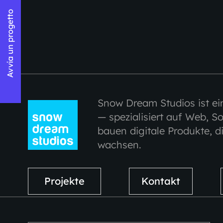
Avvia un progetto
Snow Dream Studios ist ei
— spezialisiert auf Web, So
bauen digitale Produkte, d
wachsen.
Projekte
Kontakt