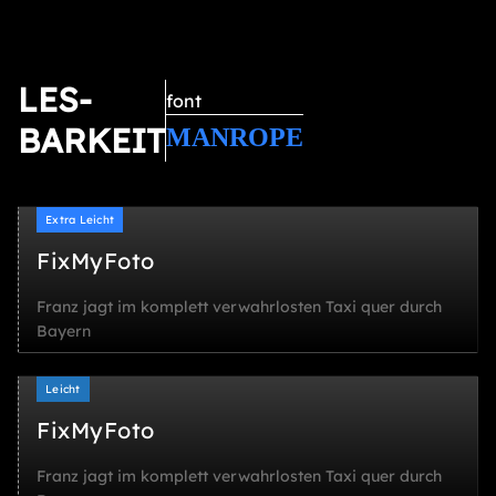
LES-
font
BARKEIT
MANROPE
Extra Leicht
FixMyFoto
Franz jagt im komplett verwahrlosten Taxi quer durch
Bayern
Leicht
FixMyFoto
Franz jagt im komplett verwahrlosten Taxi quer durch