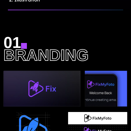
01
BRANDING