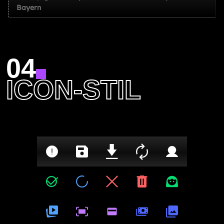
Bayern
04
ICON-STIL