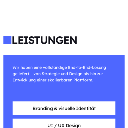
LEISTUNGEN
Wir haben eine vollständige End-to-End-Lösung
geliefert – von Strategie und Design bis hin zur
Entwicklung einer skalierbaren Plattform.
Branding & visuelle Identität
UI / UX Design