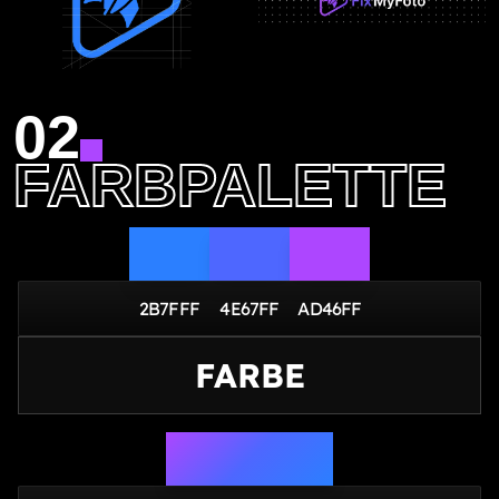
02
FARBPALETTE
2B7FFF
4E67FF
AD46FF
FARBE