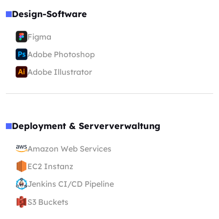
Design-Software
Figma
Adobe Photoshop
Adobe Illustrator
Deployment & Serververwaltung
Amazon Web Services
EC2 Instanz
Jenkins CI/CD Pipeline
S3 Buckets