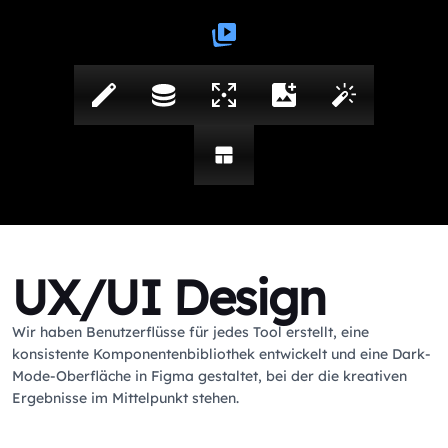
UX/UI Design
Wir haben Benutzerflüsse für jedes Tool erstellt, eine
konsistente Komponentenbibliothek entwickelt und eine Dark-
Mode-Oberfläche in Figma gestaltet, bei der die kreativen
Ergebnisse im Mittelpunkt stehen.