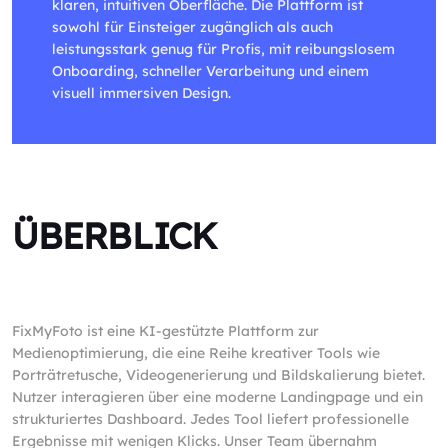
klaren, intuitiven Oberfläche. Die Plattform ist
sowohl für Einsteiger zugänglich als auch
leistungsstark genug für Profis, mit reibungslosem
Onboarding, schneller Verarbeitung und einem
visuell immersiven Design.
ÜBERBLICK
FixMyFoto ist eine KI-gestützte Plattform zur
Medienoptimierung, die eine Reihe kreativer Tools wie
Porträtretusche, Videogenerierung und Bildskalierung bietet.
Nutzer interagieren über eine moderne Landingpage und ein
strukturiertes Dashboard. Jedes Tool liefert professionelle
Ergebnisse mit wenigen Klicks. Unser Team übernahm