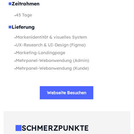
■
Zeitrahmen
45 Tage
•
■
Lieferung
Markenidentität & visuelles System
•
UX-Research & UI-Design (Figma)
•
Marketing-Landingpage
•
Mehrpanel-Webanwendung (Admin)
•
Mehrpanel-Webanwendung (Kunde)
•
Webseite Besuchen
SCHMERZPUNKTE