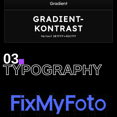
Gradient
GRADIENT-
KONTRAST
Verlauf 2B7FFF+4E67FF
03
TYPOGRAPHY