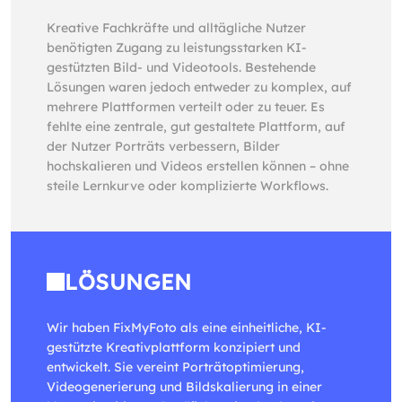
Kreative Fachkräfte und alltägliche Nutzer
benötigten Zugang zu leistungsstarken KI-
gestützten Bild- und Videotools. Bestehende
Lösungen waren jedoch entweder zu komplex, auf
mehrere Plattformen verteilt oder zu teuer. Es
fehlte eine zentrale, gut gestaltete Plattform, auf
der Nutzer Porträts verbessern, Bilder
hochskalieren und Videos erstellen können – ohne
steile Lernkurve oder komplizierte Workflows.
LÖSUNGEN
Wir haben FixMyFoto als eine einheitliche, KI-
gestützte Kreativplattform konzipiert und
entwickelt. Sie vereint Porträtoptimierung,
Videogenerierung und Bildskalierung in einer