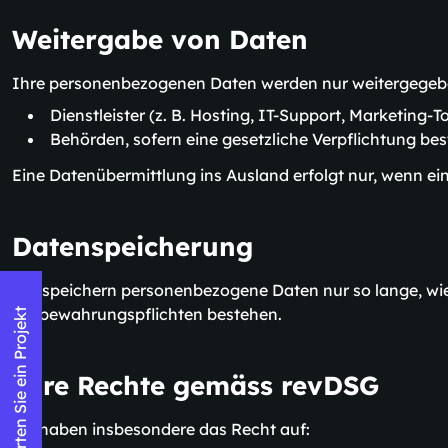
Weitergabe von Daten
Ihre personenbezogenen Daten werden nur weitergegeben, 
Dienstleister (z. B. Hosting, IT-Support, Marketing-T
Behörden, sofern eine gesetzliche Verpflichtung bes
Eine Datenübermittlung ins Ausland erfolgt nur, wenn e
Datenspeicherung
Wir speichern personenbezogene Daten nur so lange, wie e
Aufbewahrungspflichten bestehen.
Starten Sie ein Projekt
Ihre Rechte gemäss revDSG
Sie haben insbesondere das Recht auf: