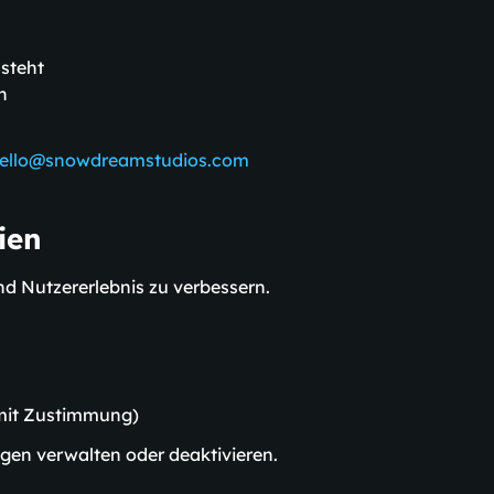
nsteht
n
ello@snowdreamstudios.com
ien
d Nutzererlebnis zu verbessern.
 mit Zustimmung)
ngen verwalten oder deaktivieren.