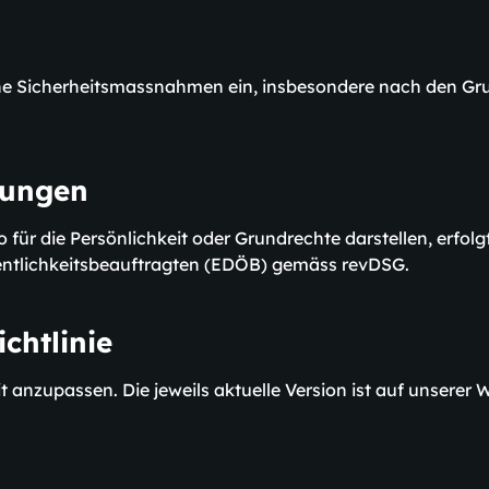
he Sicherheitsmassnahmen ein, insbesondere nach den Gr
zungen
 für die Persönlichkeit oder Grundrechte darstellen, erfolg
ntlichkeitsbeauftragten (EDÖB) gemäss revDSG.
chtlinie
it anzupassen. Die jeweils aktuelle Version ist auf unserer 