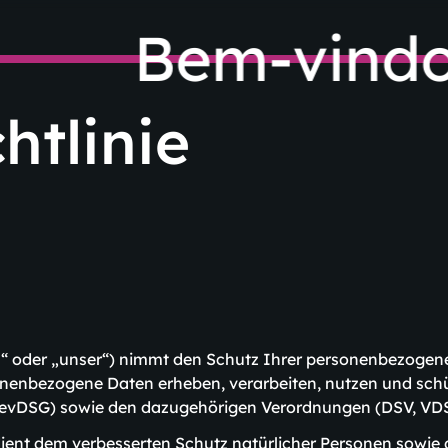
Bem-vindo
htlinie
“ oder „unser“) nimmt den Schutz Ihrer personenbezogen
rsonenbezogene Daten erheben, verarbeiten, nutzen und sch
revDSG) sowie den dazugehörigen Verordnungen (DSV, VD
dient dem verbesserten Schutz natürlicher Personen sowie 