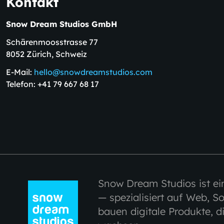
Kontakt
Snow Dream Studios GmbH
Schärenmoosstrasse 77
8052 Zürich, Schweiz
E-Mail:
hello@snowdreamstudios.com
Telefon: +41 79 667 68 17
Snow Dream Studios ist ei
— spezialisiert auf Web, So
bauen digitale Produkte, d