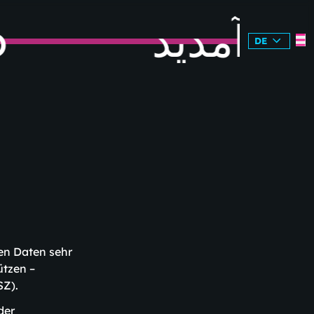
خوش آمدید
DE
en Daten sehr
ützen –
SZ).
der