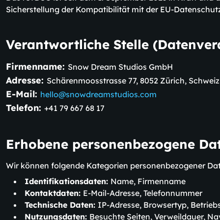
Sicherstellung der Kompatibilität mit der EU-Datensch
Verantwortliche Stelle (Datenver
Firmenname:
Snow Dream Studios GmbH
Adresse:
Schärenmoosstrasse 77, 8052 Zürich, Schweiz
E-Mail:
hello@snowdreamstudios.com
Telefon:
+41 79 667 68 17
Erhobene personenbezogene Da
Wir können folgende Kategorien personenbezogener Dat
Identifikationsdaten:
Name, Firmenname
Kontaktdaten:
E-Mail-Adresse, Telefonnummer
Technische Daten:
IP-Adresse, Browsertyp, Betrie
Nutzungsdaten:
Besuchte Seiten, Verweildauer, N