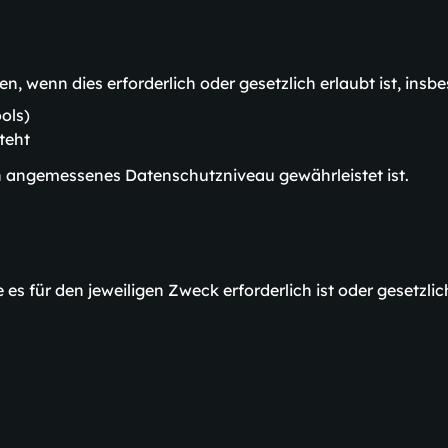
wenn dies erforderlich oder gesetzlich erlaubt ist, insb
ools)
teht
in angemessenes Datenschutzniveau gewährleistet ist.
s für den jeweiligen Zweck erforderlich ist oder gesetzlic