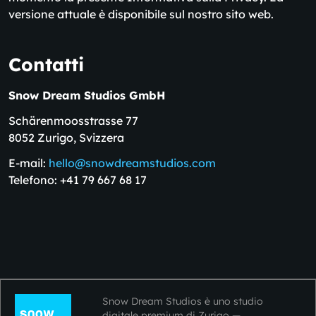
versione attuale è disponibile sul nostro sito web.
Contatti
Snow Dream Studios GmbH
Schärenmoosstrasse 77
8052 Zurigo, Svizzera
E-mail:
hello@snowdreamstudios.com
Telefono: +41 79 667 68 17
Snow Dream Studios è uno studio
digitale premium di Zurigo —