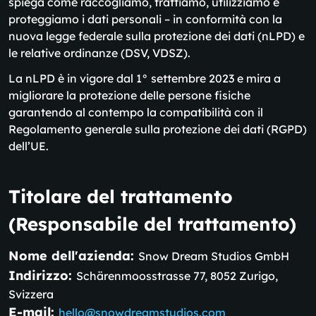
spiega come raccogliamo, trattiamo, utilizziamo e
proteggiamo i dati personali – in conformità con la
nuova legge federale sulla protezione dei dati (nLPD) e
le relative ordinanze (DSV, VDSZ).
La nLPD è in vigore dal 1° settembre 2023 e mira a
migliorare la protezione delle persone fisiche
garantendo al contempo la compatibilità con il
Regolamento generale sulla protezione dei dati (RGPD)
dell’UE.
Titolare del trattamento
(Responsabile del trattamento)
Nome dell'azienda:
Snow Dream Studios GmbH
Indirizzo:
Schärenmoosstrasse 77, 8052 Zurigo,
Svizzera
E-mail:
hello@snowdreamstudios.com