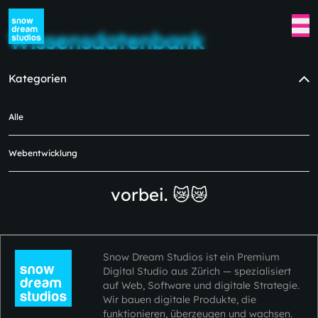
Wissensdatenbank
Kategorien
Alle
In dieser Kategorie sind derzeit
keine Blogs verfügbar.
Webentwicklung
Bitte schauen Sie später wieder
vorbei. 😿😿
Snow Dream Studios ist ein Premium
Digital Studio aus Zürich — spezialisiert
auf Web, Software und digitale Strategie.
Wir bauen digitale Produkte, die
funktionieren, überzeugen und wachsen.