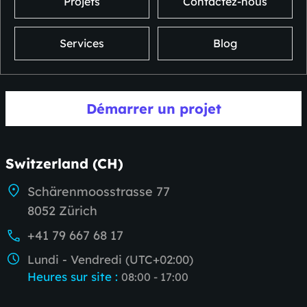
Projets
Contactez-nous
Services
Blog
Démarrer un projet
Switzerland (CH)
Schärenmoosstrasse 77
8052 Zürich
+41 79 667 68 17
Lundi - Vendredi (UTC+02:00)
Heures sur site
:
08:00 - 17:00