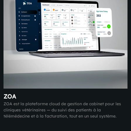
ZOA
ZOA est la plateforme cloud de gestion de cabinet pour les
cliniques vétérinaires — du suivi des patients à la
télémédecine et à la facturation, tout en un seul système.