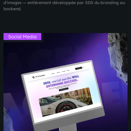
d'images — entièrement développée par SDS du branding au
backend.
Social Media