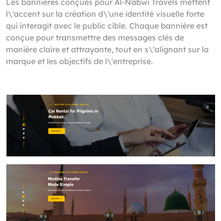
Les bannières conçues pour Al-Nabwi Travels mettent
l\'accent sur la création d\'une identité visuelle forte
qui interagit avec le public cible. Chaque bannière est
conçue pour transmettre des messages clés de
manière claire et attrayante, tout en s\'alignant sur la
marque et les objectifs de l\'entreprise.