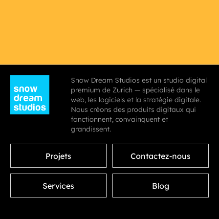
Snow Dream Studios est un studio digital
premium de Zurich — spécialisé dans le
web, les logiciels et la stratégie digitale.
Nous créons des produits digitaux qui
fonctionnent, convainquent et
grandissent.
Projets
Contactez-nous
Services
Blog