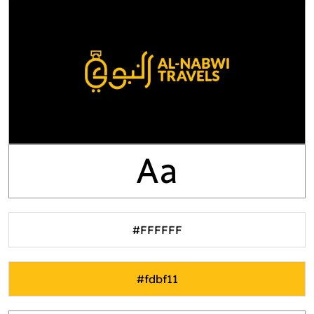
Aa
#FFFFFF
#fdbf11