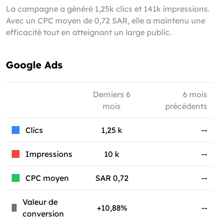
La campagne a généré 1,25k clics et 141k impressions.
Avec un CPC moyen de 0,72 SAR, elle a maintenu une
efficacité tout en atteignant un large public.
Google Ads
Derniers 6
6 mois
mois
précédents
Clics
1,25 k
--
Impressions
10 k
--
CPC moyen
SAR 0,72
--
Valeur de
+10,88%
--
conversion